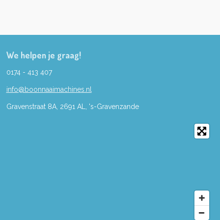
We helpen je graag!
0174 - 413 407
info@boonnaaimachines.nl
Gravenstraat 8A, 2691
AL,
's-
Gravenzande