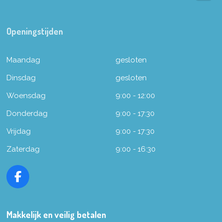
Openingstijden
Maandag
gesloten
Dinsdag
gesloten
Woensdag
9:00 - 12:00
Donderdag
9:00 - 17:30
Vrijdag
9:00 - 17:30
Zaterdag
9:00 - 16:30
F
a
c
e
Makkelijk en veilig betalen