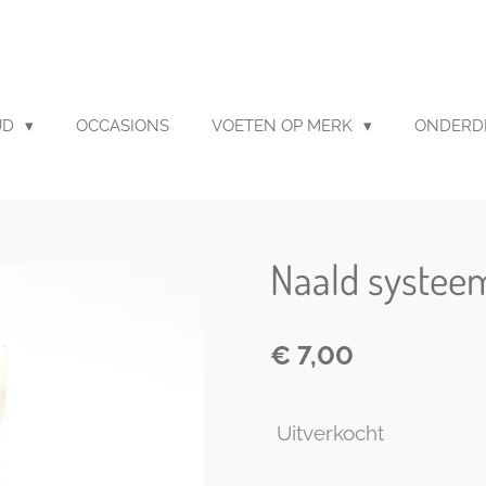
UD
OCCASIONS
VOETEN OP MERK
ONDERD
Naald systeem
€ 7,00
Uitverkocht