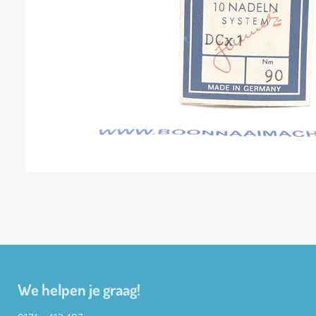
We helpen je graag!
0174 - 413 407