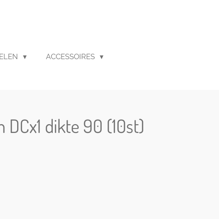
ELEN
ACCESSOIRES
 DCx1 dikte 90 (10st)