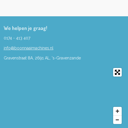
We helpen je graag!
0174 - 413 407
info@boonnaaimachines.nl
Gravenstraat 8A, 2691
AL,
's-
Gravenzande