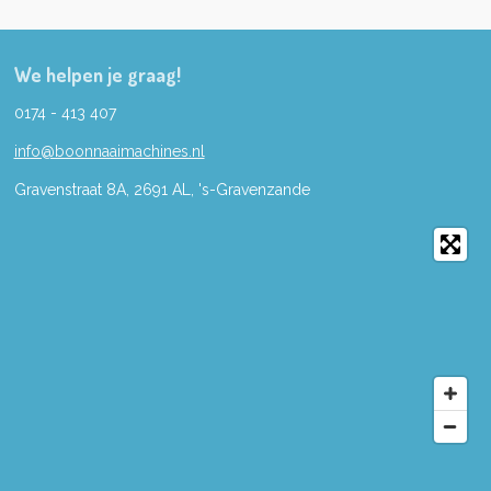
We helpen je graag!
0174 - 413 407
info@boonnaaimachines.nl
Gravenstraat 8A, 2691
AL,
's-
Gravenzande