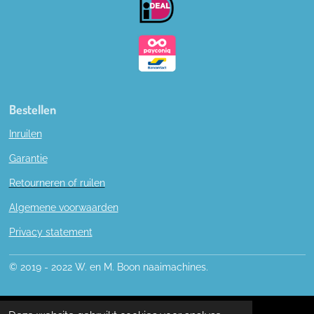
k
Bestellen
Inruilen
Garantie
Retourneren of ruilen
Algemene voorwaarden
Privacy statement
© 2019 - 2022 W. en M. Boon naaimachines.