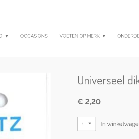
UD
OCCASIONS
VOETEN OP MERK
ONDERD
Universeel di
€ 2,20
In winkelwag