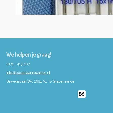
We helpen je graag!
0174 - 413 407
info@boonnaaimachines.nl
Gravenstraat 8A, 2691
AL,
's-
Gravenzande