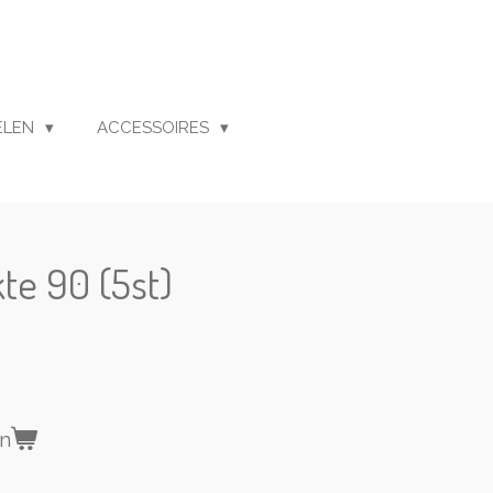
ELEN
ACCESSOIRES
kte 90 (5st)
en