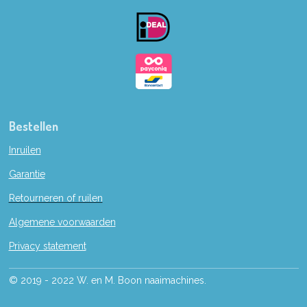
o
k
Bestellen
Inruilen
Garantie
Retourneren of ruilen
Algemene voorwaarden
Privacy statement
© 2019 - 2022 W. en M. Boon naaimachines.