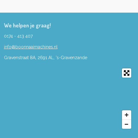
We helpen je graag!
0174 - 413 407
info@boonnaaimachines.nl
Gravenstraat 8A, 2691
AL,
's-
Gravenzande