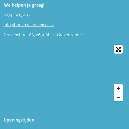
We helpen je graag!
0174 - 413 407
info@boonnaaimachines.nl
Gravenstraat 8A, 2691
AL,
's-
Gravenzande
Openingstijden