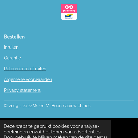
Bestellen
Inruilen
Garantie
Retourneren of ruilen
Algemene voorwaarden
Privacy statement
© 2019 - 2022 W. en M. Boon naaimachines.
Deze website gebruikt cookies voor analyse-
doeleinden en/of het tonen van advertenties.
Door gebruik te blijven maken van de site gaat u