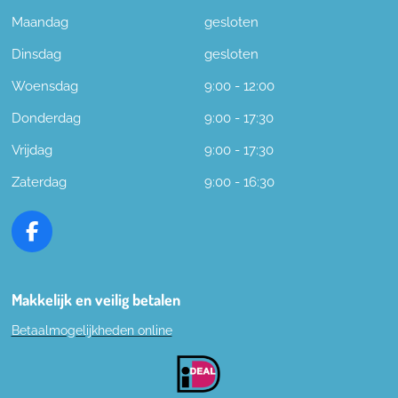
Maandag
gesloten
Dinsdag
gesloten
Woensdag
9:00 - 12:00
Donderdag
9:00 - 17:30
Vrijdag
9:00 - 17:30
Zaterdag
9:00 - 16:30
F
a
c
e
Makkelijk en veilig betalen
b
Betaalmogelijkheden online
o
o
k