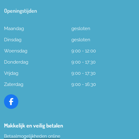
Openingstijden
Maandag
gesloten
Dinsdag
gesloten
Woensdag
9:00 - 12:00
Donderdag
9:00 - 17:30
Vrijdag
9:00 - 17:30
Zaterdag
9:00 - 16:30
F
a
c
e
Makkelijk en veilig betalen
b
Betaalmogelijkheden online
o