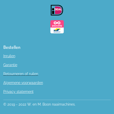
o
k
Bestellen
Inruilen
Garantie
Retourneren of ruilen
Algemene voorwaarden
Privacy statement
© 2019 - 2022 W. en M. Boon naaimachines.