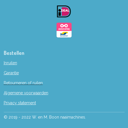
o
k
Bestellen
Inruilen
Garantie
Retourneren of ruilen
Algemene voorwaarden
Privacy statement
© 2019 - 2022 W. en M. Boon naaimachines.