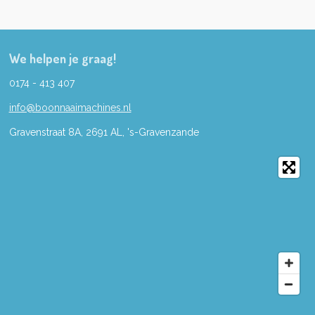
We helpen je graag!
0174 - 413 407
info@boonnaaimachines.nl
Gravenstraat 8A, 2691
AL,
's-
Gravenzande