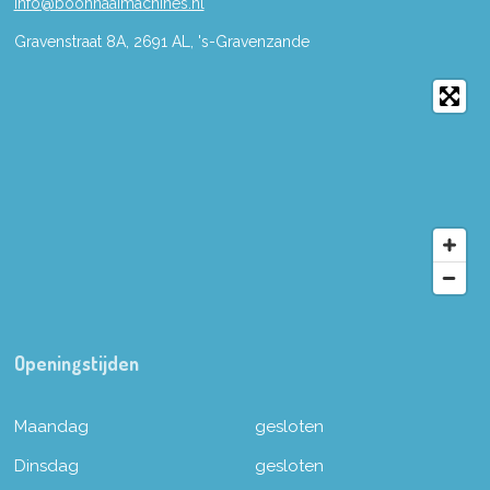
info@boonnaaimachines.nl
Gravenstraat 8A, 2691
AL,
's-
Gravenzande
Openingstijden
Maandag
gesloten
Dinsdag
gesloten