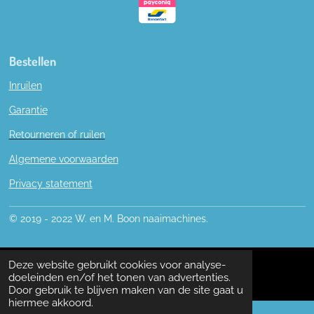
Bestellen
Inruilen
Garantie
Retourneren of ruilen
Algemene voorwaarden
Privacy statement
© 2019 - 2022 W. en M. Boon naaimachines.
Deze website gebruikt cookies voor analyse-
doeleinden en/of het tonen van advertenties.
Door gebruik te blijven maken van de site gaat u
hiermee akkoord.