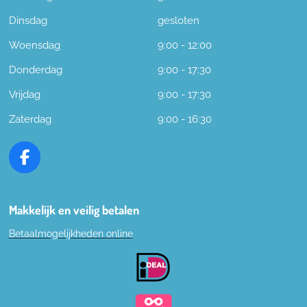
Dinsdag
gesloten
Woensdag
9:00 - 12:00
Donderdag
9:00 - 17:30
Vrijdag
9:00 - 17:30
Zaterdag
9:00 - 16:30
F
a
c
e
Makkelijk en veilig betalen
b
Betaalmogelijkheden online
o
o
k