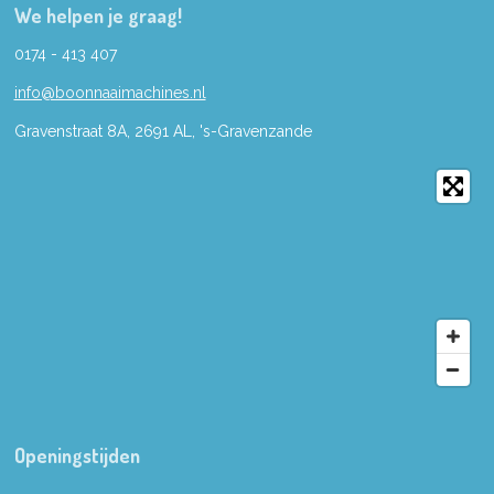
We helpen je graag!
0174 - 413 407
info@boonnaaimachines.nl
Gravenstraat 8A, 2691
AL,
's-
Gravenzande
Openingstijden