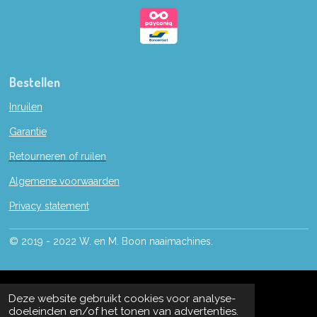
Bestellen
Inruilen
Garantie
Retourneren of ruilen
Algemene voorwaarden
Privacy statement
© 2019 - 2022 W. en M. Boon naaimachines.
Deze website gebruikt cookies voor analyse-
doeleinden en/of het tonen van advertenties.