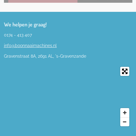
We helpen je graag!
0174 - 413 407
info@boonnaaimachines.nl
Gravenstraat 8A, 2691
AL,
's-
Gravenzande