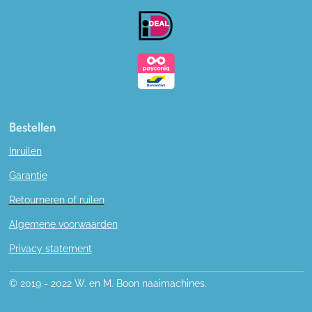
o
k
Bestellen
Inruilen
Garantie
Retourneren of ruilen
Algemene voorwaarden
Privacy statement
© 2019 - 2022 W. en M. Boon naaimachines.