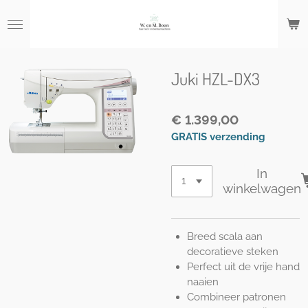
Ga
direct
naar
de
hoofdinhoud
Juki HZL-DX3
€ 1.399,00
GRATIS verzending
In
winkelwagen
Breed scala aan
decoratieve steken
Perfect uit de vrije hand
naaien
Combineer patronen