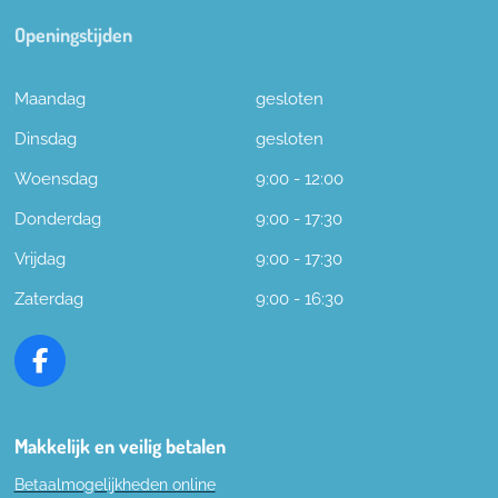
Openingstijden
Maandag
gesloten
Dinsdag
gesloten
Woensdag
9:00 - 12:00
Donderdag
9:00 - 17:30
Vrijdag
9:00 - 17:30
Zaterdag
9:00 - 16:30
F
a
c
e
Makkelijk en veilig betalen
b
Betaalmogelijkheden online
o