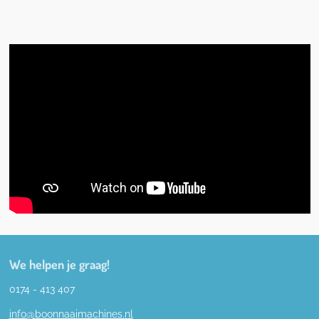
We helpen je graag!
0174 - 413 407
info@boonnaaimachines.nl