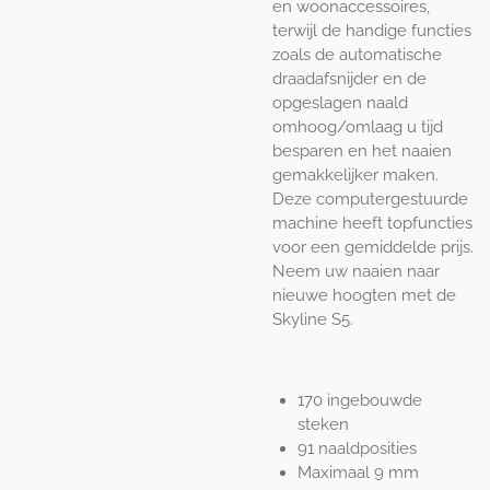
en woonaccessoires,
terwijl de handige functies
zoals de automatische
draadafsnijder en de
opgeslagen naald
omhoog/omlaag u tijd
besparen en het naaien
gemakkelijker maken.
Deze computergestuurde
machine heeft topfuncties
voor een gemiddelde prijs.
Neem uw naaien naar
nieuwe hoogten met de
Skyline S5.
170 ingebouwde
steken
91 naaldposities
Maximaal 9 mm