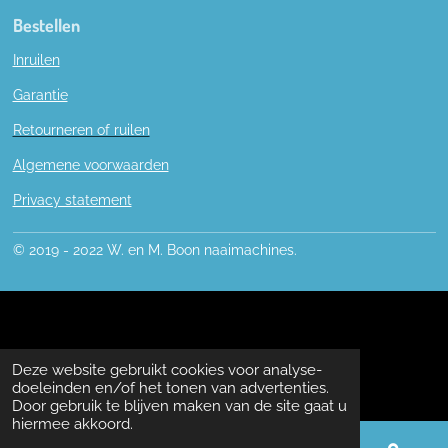
Bestellen
Inruilen
Garantie
Retourneren of ruilen
Algemene voorwaarden
Privacy statement
© 2019 - 2022 W. en M. Boon naaimachines.
Deze website gebruikt cookies voor analyse-
doeleinden en/of het tonen van advertenties.
Door gebruik te blijven maken van de site gaat u
hiermee akkoord.