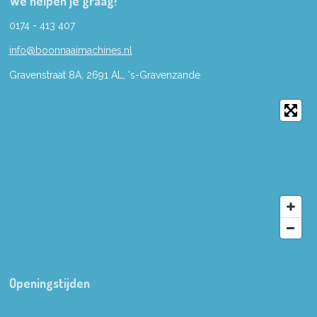
We helpen je graag!
0174 - 413 407
info@boonnaaimachines.nl
Gravenstraat 8A, 2691
AL,
's-
Gravenzande
Openingstijden