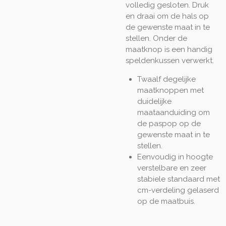
volledig gesloten. Druk
en draai om de hals op
de gewenste maat in te
stellen. Onder de
maatknop is een handig
speldenkussen verwerkt.
Twaalf degelijke
maatknoppen met
duidelijke
maataanduiding om
de paspop op de
gewenste maat in te
stellen.
Eenvoudig in hoogte
verstelbare en zeer
stabiele standaard met
cm-verdeling gelaserd
op de maatbuis.