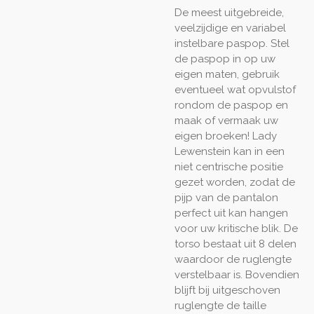
De meest uitgebreide,
veelzijdige en variabel
instelbare paspop. Stel
de paspop in op uw
eigen maten, gebruik
eventueel wat opvulstof
rondom de paspop en
maak of vermaak uw
eigen broeken! Lady
Lewenstein kan in een
niet centrische positie
gezet worden, zodat de
pijp van de pantalon
perfect uit kan hangen
voor uw kritische blik. De
torso bestaat uit 8 delen
waardoor de ruglengte
verstelbaar is. Bovendien
blijft bij uitgeschoven
ruglengte de taille