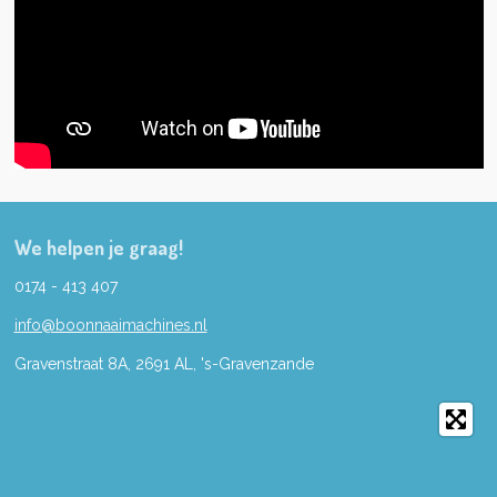
We helpen je graag!
0174 - 413 407
info@boonnaaimachines.nl
Gravenstraat 8A, 2691
AL,
's-
Gravenzande