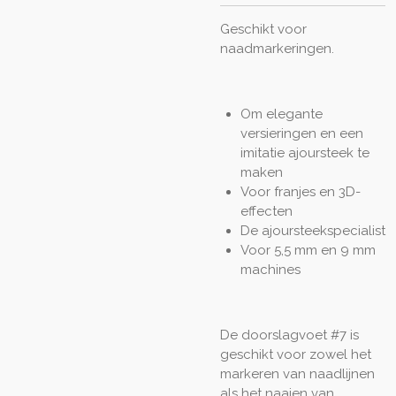
Geschikt voor
naadmarkeringen.
Om elegante
versieringen en een
imitatie ajoursteek te
maken
Voor franjes en 3D-
effecten
De ajoursteekspecialist
Voor 5,5 mm en 9 mm
machines
De doorslagvoet #7 is
geschikt voor zowel het
markeren van naadlijnen
als het naaien van