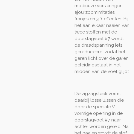
modieuze versieringen,
ajourzoomimitaties,
franjes en 3D-effecten. Bij
het aan elkaar naaien van
twee stoffen met de
doorslagvoet #7 wordt
de draadspanning iets
gereduceerd, zodat het
garen licht over de garen
geleidingsplaat in het
midden van de voet glijdt.
De zigzagsteek vormt
daarbij losse lussen die
door de speciale V-
vormige opening in de
doorslagvoet #7 naar
achter worden geleid. Na
het naaien wordt de stof