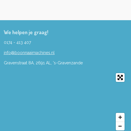
We helpen je graag!
0174 - 413 407
info@boonnaaimachines.nl
Gravenstraat 8A, 2691
AL,
's-
Gravenzande