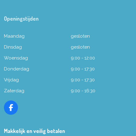
Openingstijden
Maandag
gesloten
Dinsdag
gesloten
Woensdag
9:00 - 12:00
Donderdag
9:00 - 17:30
Vrijdag
9:00 - 17:30
Zaterdag
9:00 - 16:30
F
a
c
e
Makkelijk en veilig betalen