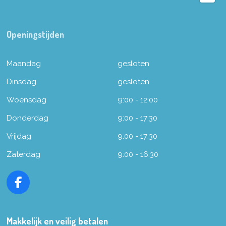
Openingstijden
Maandag
gesloten
Dinsdag
gesloten
Woensdag
9:00 - 12:00
Donderdag
9:00 - 17:30
Vrijdag
9:00 - 17:30
Zaterdag
9:00 - 16:30
F
a
c
e
Makkelijk en veilig betalen