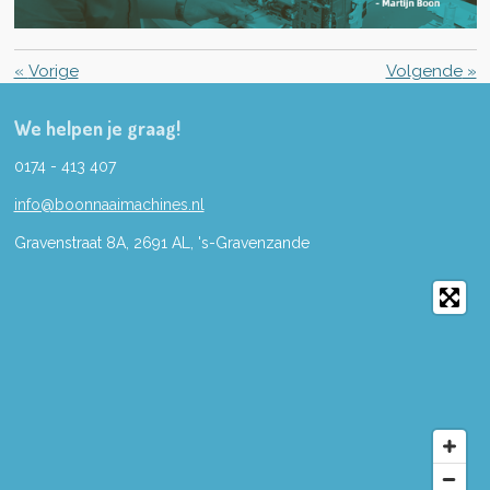
«
Vorige
Volgende
»
We helpen je graag!
0174 - 413 407
info@boonnaaimachines.nl
Gravenstraat 8A, 2691
AL,
's-
Gravenzande