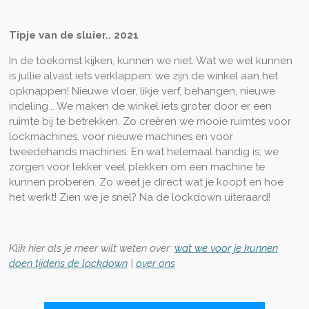
Tipje van de sluier.. 2021
In de toekomst kijken, kunnen we niet. Wat we wel kunnen
is jullie alvast iets verklappen: we zijn de winkel aan het
opknappen! Nieuwe vloer, likje verf, behangen, nieuwe
indeling... We maken de winkel iets groter door er een
ruimte bij te betrekken. Zo creëren we mooie ruimtes voor
lockmachines, voor nieuwe machines en voor
tweedehands machines. En wat helemaal handig is; we
zorgen voor lekker veel plekken om een machine te
kunnen proberen. Zo weet je direct wat je koopt en hoe
het werkt! Zien we je snel? Na de lockdown uiteraard!
Klik hier als je meer wilt weten over:
wat we voor je kunnen
doen tijdens de lockdown
|
over ons