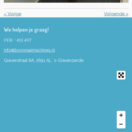
«
Vorige
Volgende
»
We helpen je graag!
0174 - 413 407
info@boonnaaimachines.nl
Gravenstraat 8A, 2691
AL,
's-
Gravenzande