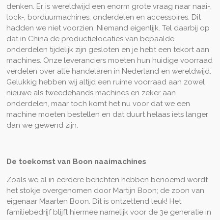
denken. Er is wereldwijd een enorm grote vraag naar naai-,
lock-, borduurmachines, onderdelen en accessoires. Dit
hadden we niet voorzien. Niemand eigenlijk. Tel daarbij op
dat in China de productielocaties van bepaalde
onderdelen tijdelijk zijn gesloten en je hebt een tekort aan
machines. Onze leveranciers moeten hun huidige voorraad
verdelen over alle handelaren in Nederland en wereldwijd.
Gelukkig hebben wij altijd een ruime voorraad aan zowel
nieuwe als tweedehands machines en zeker aan
onderdelen, maar toch komt het nu voor dat we een
machine moeten bestellen en dat duurt helaas iets langer
dan we gewend zijn.
De toekomst van Boon naaimachines
Zoals we al in eerdere berichten hebben benoemd wordt
het stokje overgenomen door Martijn Boon; de zoon van
eigenaar Maarten Boon. Dit is ontzettend leuk! Het
familiebedrijf blijft hiermee namelijk voor de 3e generatie in