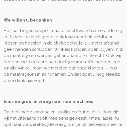
We willen u bedanken
Het jaar begon soepel, maar al snel kwam hier verandering
in. Tijdens de intelligente lockdown werd dit zichtbaar.
Niezen en hoesten in de elleboogholte, 1.5 meter afstand,
geen handen schudden. Winkels konden open blijven, mits
de maatregelen werden gehandhaafd. En terecht. Ook wij
hebben hier uiteraard aan deelgenomen. We hebben een
smalle winkel, maar we merkten dat onze klanten -u dus-
de maatregelen in acht namen. En dat doet u nog steeds:
onze dank hiervoor!
Enorme groei in vraag naar naaimachines
Dat het imago van naaien 'stoffig' en 'oubollig' is, daar zijn
wij het uiteraard nooit mee eens geweest ;) maar als je nu
kijkt naar de wereldwijde vraag durf je dit niet eens meer te