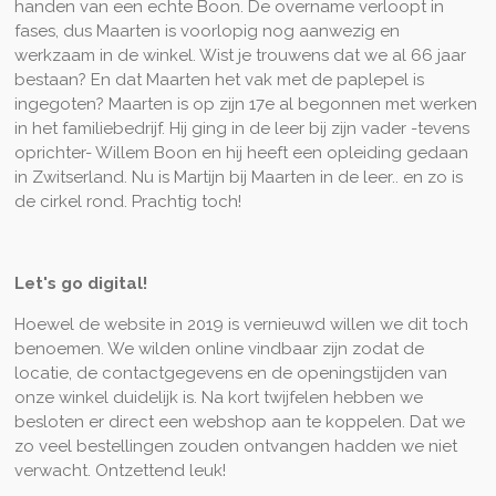
handen van een echte Boon. De overname verloopt in
fases, dus Maarten is voorlopig nog aanwezig en
werkzaam in de winkel. Wist je trouwens dat we al 66 jaar
bestaan? En dat Maarten het vak met de paplepel is
ingegoten? Maarten is op zijn 17e al begonnen met werken
in het familiebedrijf. Hij ging in de leer bij zijn vader -tevens
oprichter- Willem Boon en hij heeft een opleiding gedaan
in Zwitserland. Nu is Martijn bij Maarten in de leer.. en zo is
de cirkel rond. Prachtig toch!
Let's go digital!
Hoewel de website in 2019 is vernieuwd willen we dit toch
benoemen. We wilden online vindbaar zijn zodat de
locatie, de contactgegevens en de openingstijden van
onze winkel duidelijk is. Na kort twijfelen hebben we
besloten er direct een webshop aan te koppelen. Dat we
zo veel bestellingen zouden ontvangen hadden we niet
verwacht. Ontzettend leuk!